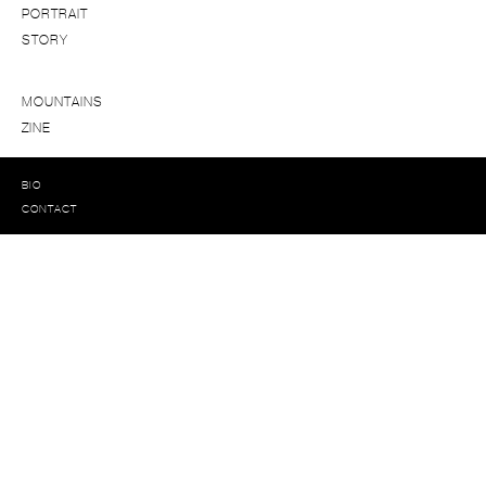
PORTRAIT
STORY
MOUNTAINS
ZINE
BIO
CONTACT